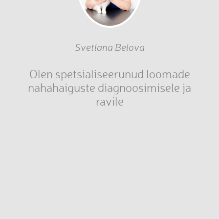
Svetlana Belova
Olen spetsialiseerunud loomade
nahahaiguste diagnoosimisele ja
ravile